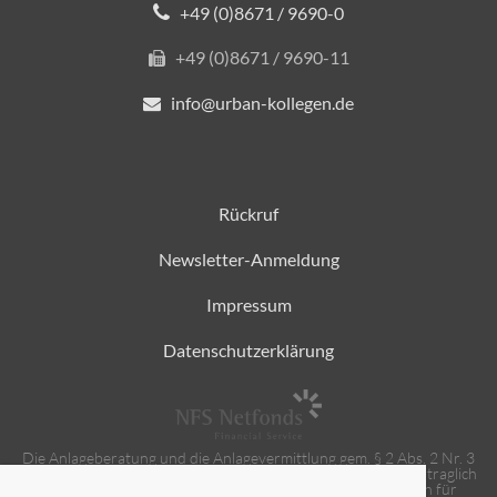
+49 (0)8671 / 9690-0
+49 (0)8671 / 9690-11
info@urban-kollegen.de
Rückruf
Newsletter-Anmeldung
Impressum
Datenschutzerklärung
Die Anlageberatung und die Anlagevermittlung gem. § 2 Abs. 2 Nr. 3
und 4 Wertpapierinstitutsgesetz (WpIG) erbringen wir als vertraglich
gebundener Vermittler gem. § 3 Abs. 2 WpIG ausschließlich für