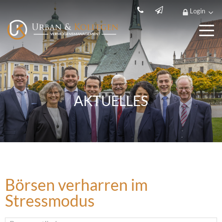
Login
AKTUELLES
Börsen verharren im
Stressmodus