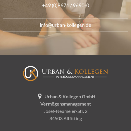
+49 (0)8671 / 9690-0
info@urban-kollegen.de
Urban & Kollegen GmbH
Vermögensmanagement
Josef-Neumeier-Str. 2
84503 Altötting