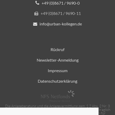
+49 (0)8671 / 9690-0
+49 (0)8671 / 9690-11
info@urban-kollegen.de
Rückruf
Newsletter-Anmeldung
Impressum
Datenschutzerklärung
Die Anlageberatung und die Anlagevermittlung gem. § 2 Abs. 2 Nr. 3
und 4 Wertpapierinstitutsgesetz (WpIG) erbringen wir als vertraglich
gebundener Vermittler gem. § 3 Abs. 2 WpIG ausschließlich für