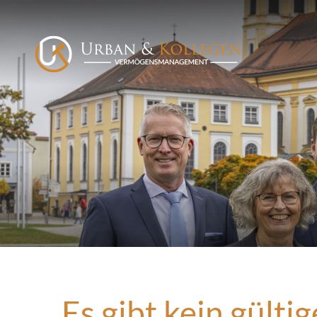
Es gibt kein gült