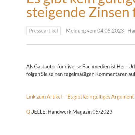
steigende Zinsen 
Presseartikel
Meldung vom 04.05.2023 - H
Als Gastautor für diverse Fachmedien ist Herr Ur
folgen Sie seinen regelmäßigen Kommentaren auf
Link zum Artikel - "Es gibt kein gültiges Argumen
Q
UELLE: Handwerk Magazin 05/2023