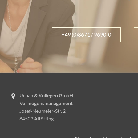
+49 (0)8671 / 9690-0
Urban & Kollegen GmbH
Vermögensmanagement
Josef-Neumeier-Str. 2
84503 Altötting