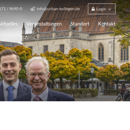
671 / 9690-0
info@urban-kollegen.de
Login
ktuelles
Veranstaltungen
Standort
Kontakt