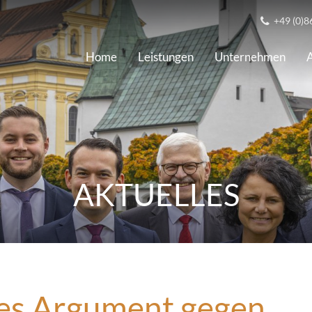
+49 (0)8
Home
Leistungen
Unternehmen
A
AKTUELLES
iges Argument gegen