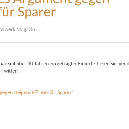
für Sparer
andwerk Magazin
ban seit über 30 Jahren ein gefragter Experte. Lesen Sie hier
 Twitter!
t gegen steigende Zinsen für Sparer"