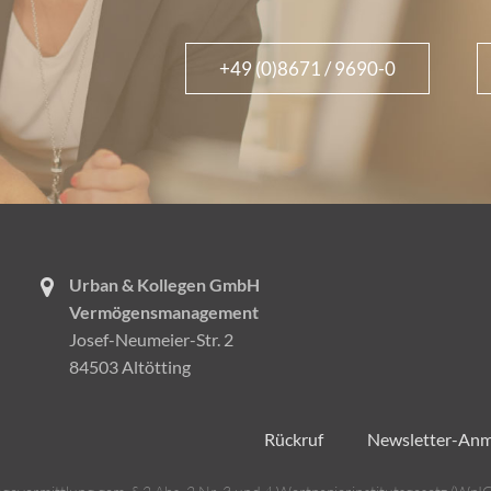
+49 (0)8671 / 9690-0
Urban & Kollegen GmbH
Vermögensmanagement
Josef-Neumeier-Str. 2
84503 Altötting
Rückruf
Newsletter-An