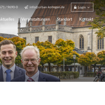
671 / 9690-0
info@urban-kollegen.de
Login
ktuelles
Veranstaltungen
Standort
Kontakt