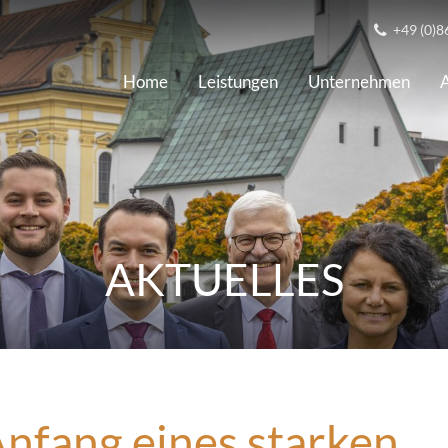
+49 (0)8
Home
Leistungen
Unternehmen
A
AKTUELLES
nfang eines starken