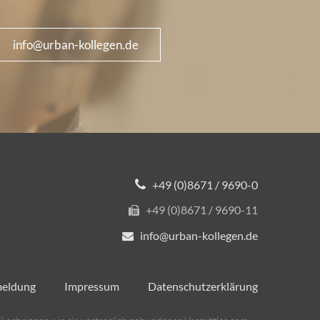
info@urban-kollegen.de
+49 (0)8671 / 9690-0
+49 (0)8671 / 9690-11
info@urban-kollegen.de
meldung
Impressum
Datenschutzerklärung