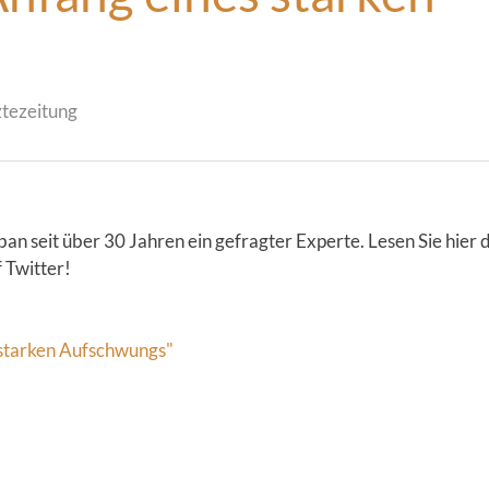
tezeitung
ban seit über 30 Jahren ein gefragter Experte. Lesen Sie hier
 Twitter!
s starken Aufschwungs"