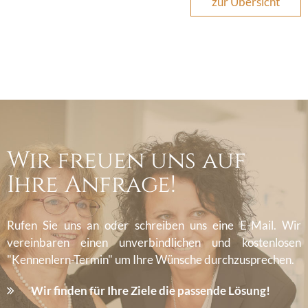
zur Übersicht
Wir freuen uns auf
Ihre Anfrage!
Rufen Sie uns an oder schreiben uns eine E-Mail. Wir
vereinbaren einen unverbindlichen und kostenlosen
"Kennenlern-Termin" um Ihre Wünsche durchzusprechen.
Wir finden für Ihre Ziele die passende Lösung!