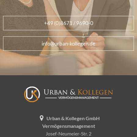
+49 (0)8671 / 9690-0
info@urban-kollegen.de
Urban & Kollegen GmbH
Vermögensmanagement
Josef-Neumeier-Str. 2