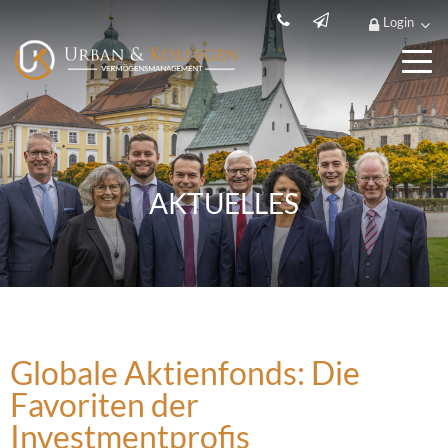
Login
AKTUELLES
Globale Aktienfonds: Die
Favoriten der
Investmentprofis