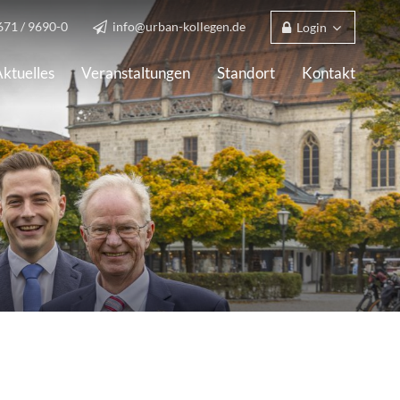
671 / 9690-0
info@urban-kollegen.de
Login
ktuelles
Veranstaltungen
Standort
Kontakt