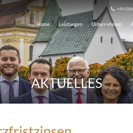
+49 (0)8
Home
Leistungen
Unternehmen
A
AKTUELLES
rzfristzinsen