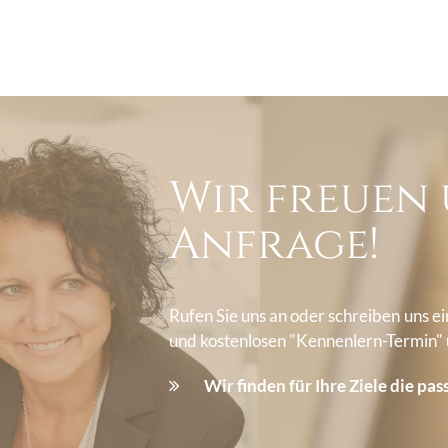
Wir freuen 
Anfrage!
Rufen Sie uns an oder schreiben uns e
und kostenlosen "Kennenlern-Termin"
Wir finden für Ihre Ziele die pa