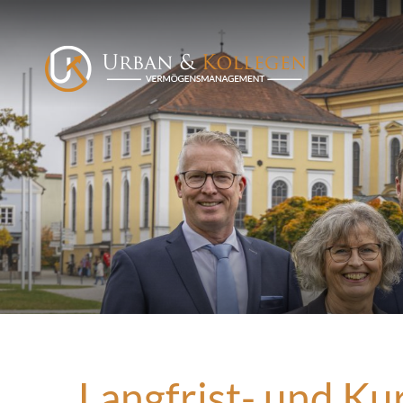
Langfrist- und Ku