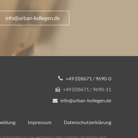
info@urban-kollegen.de
+49 (0)8671 / 9690-0
+49 (0)8671 / 9690-11
info@urban-kollegen.de
meldung
Impressum
Datenschutzerklärung
 erbringen wir als vertraglich gebundener Vermittler gem.