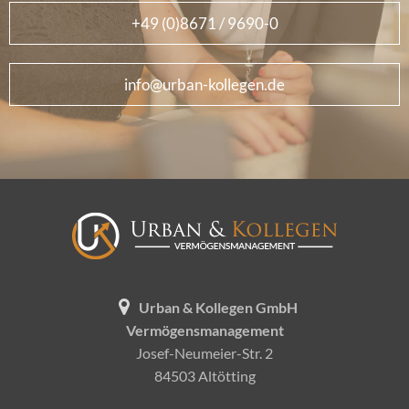
+49 (0)8671 / 9690-0
info@urban-kollegen.de
Urban & Kollegen GmbH
Vermögensmanagement
Josef-Neumeier-Str. 2
84503 Altötting