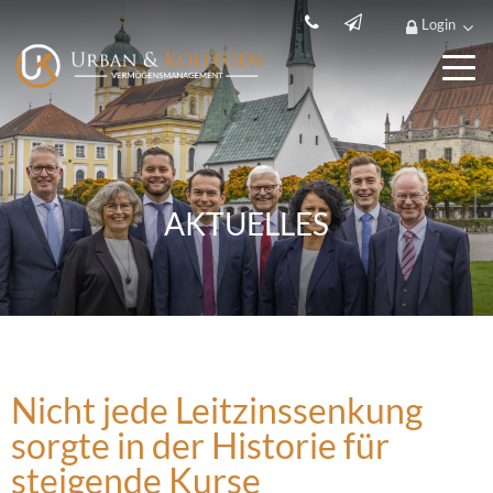
Login
AKTUELLES
Nicht jede Leitzinssenkung
sorgte in der Historie für
steigende Kurse