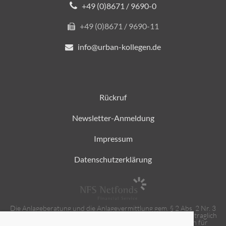
+49 (0)8671 / 9690-0
+49 (0)8671 / 9690-11
info@urban-kollegen.de
Rückruf
Newsletter-Anmeldung
Impressum
Datenschutzerklärung
Die Anlageberatung und die Anlagevermittlung gem. § 2 Abs. 2 Nr. 3
und 4 Wertpapierinstitutsgesetz (WpIG) erbringen wir als vertraglich
gebundener Vermittler gem. § 3 Abs. 2 WpIG ausschließlich für