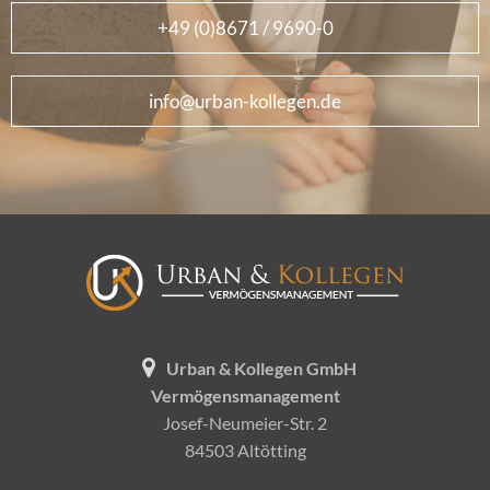
+49 (0)8671 / 9690-0
info@urban-kollegen.de
Urban & Kollegen GmbH
Vermögensmanagement
Josef-Neumeier-Str. 2
84503 Altötting