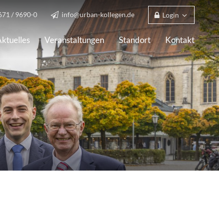
671 / 9690-0
info@urban-kollegen.de
Login
ktuelles
Veranstaltungen
Standort
Kontakt