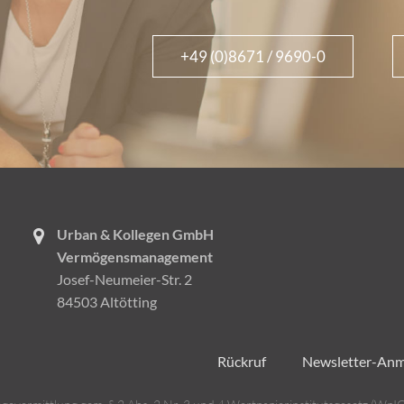
+49 (0)8671 / 9690-0
Urban & Kollegen GmbH
Vermögensmanagement
Josef-Neumeier-Str. 2
84503 Altötting
Rückruf
Newsletter-An