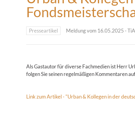
Fondsmeisterscha
Presseartikel
Meldung vom 16.05.2025 - Ti
Als Gastautor für diverse Fachmedien ist Herr Ur
folgen Sie seinen regelmäßigen Kommentaren auf
Link zum Artikel - "Urban & Kollegen in der deu