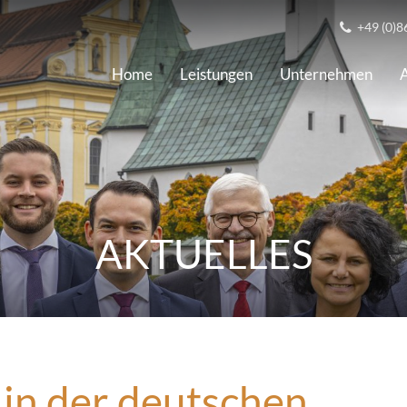
+49 (0)8
Home
Leistungen
Unternehmen
A
AKTUELLES
in der deutschen