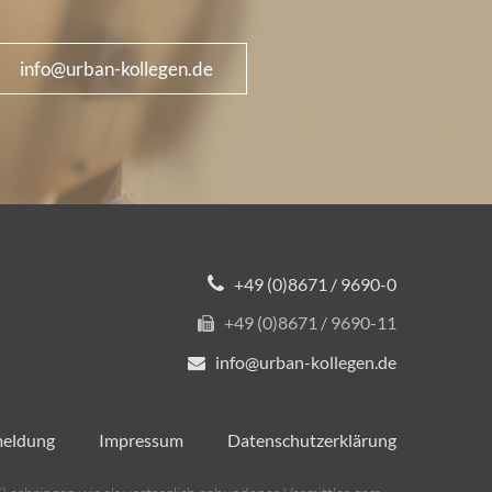
info@urban-kollegen.de
+49 (0)8671 / 9690-0
+49 (0)8671 / 9690-11
info@urban-kollegen.de
meldung
Impressum
Datenschutzerklärung