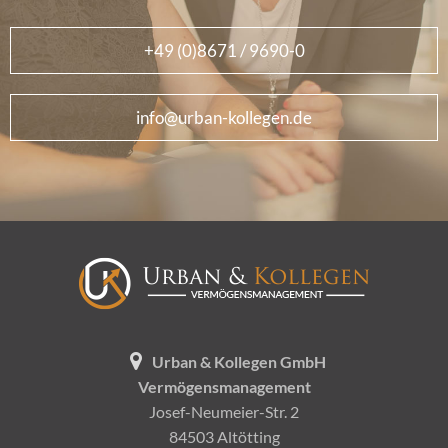
+49 (0)8671 / 9690-0
info@urban-kollegen.de
Urban & Kollegen GmbH
Vermögensmanagement
Josef-Neumeier-Str. 2
84503 Altötting