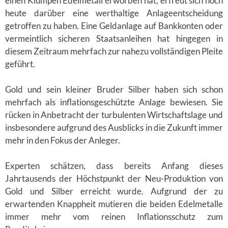
einen Klumpen Edelmetall erworben hat, erfreut sich noch
heute darüber eine werthaltige Anlageentscheidung
getroffen zu haben. Eine Geldanlage auf Bankkonten oder
vermeintlich sicheren Staatsanleihen hat hingegen in
diesem Zeitraum mehrfach zur nahezu vollständigen Pleite
geführt.
Gold und sein kleiner Bruder Silber haben sich schon
mehrfach als inflationsgeschützte Anlage bewiesen. Sie
rücken in Anbetracht der turbulenten Wirtschaftslage und
insbesondere aufgrund des Ausblicks in die Zukunft immer
mehr in den Fokus der Anleger.
Experten schätzen, dass bereits Anfang dieses
Jahrtausends der Höchstpunkt der Neu-Produktion von
Gold und Silber erreicht wurde. Aufgrund der zu
erwartenden Knappheit mutieren die beiden Edelmetalle
immer mehr vom reinen Inflationsschutz zum