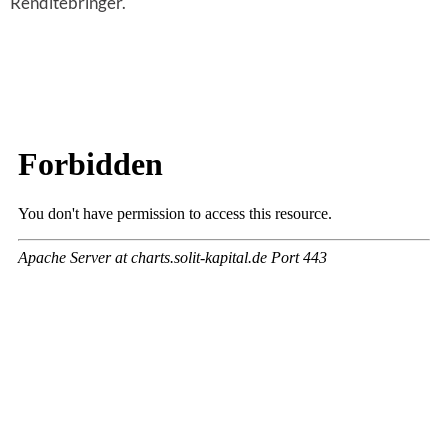
Renditebringer.