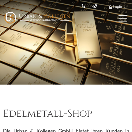
Login
Edelmetall-Shop
Die Urban & Kollegen GmbH bietet ihren Kunden in