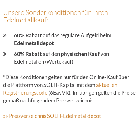
Unsere Sonderkonditionen für Ihren
Edelmetallkauf:
60% Rabatt
auf das reguläre Aufgeld beim
Edelmetalldepot
60% Rabatt
auf den
physischen Kauf
von
Edelmetallen (Wertekauf)
*Diese Konditionen gelten nur für den Online-Kauf über
die Plattform von SOLIT-Kapital mit dem
aktuellen
Registrierungscode
(6EavVR). Im übrigen gelten die Preise
gemäß nachfolgendem Preisverzeichnis.
»» Preisverzeichnis SOLIT-Edelmetalldepot