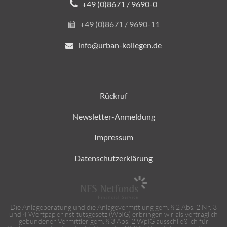
+49 (0)8671 / 9690-0
+49 (0)8671 / 9690-11
info@urban-kollegen.de
Rückruf
Newsletter-Anmeldung
Impressum
Datenschutzerklärung
Die Anlageberatung und die Anlagevermittlung gem. § 2 Abs. 2 Nr. 3
und 4 Wertpapierinstitutsgesetz (WpIG) erbringen wir als vertraglich
gebundener Vermittler gem. § 3 Abs. 2 WpIG ausschließlich für