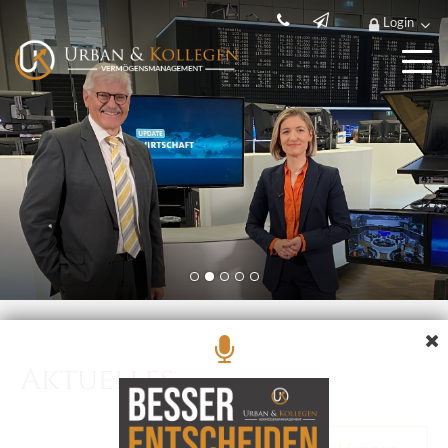
Login
Mehr.
Wert.
Information
Jetzt anmelden und profitieren
Aktuelles