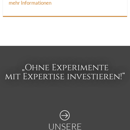
mehr Informationen
„Ohne Experimente
mit Expertise investieren!“
UNSERE