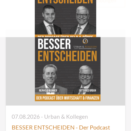
alle Meldungen
Jetzt reinhören
07.08.2026 - Urban & Kollegen
BESSER ENTSCHEIDEN - Der Podcast