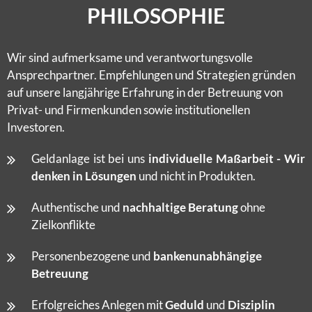
PHILOSOPHIE
Wir sind aufmerksame und verantwortungsvolle
Ansprechpartner. Empfehlungen und Strategien gründen
auf unsere langjährige Erfahrung in der Betreuung von
Privat- und Firmenkunden sowie institutionellen
Investoren.
Geldanlage ist bei uns
individuelle Maßarbeit - Wir
denken in Lösungen
und nicht in Produkten.
Authentische und
nachhaltige Beratung
ohne
Zielkonflikte
Personenbezogene und
bankenunabhängige
Betreuung
Erfolgreiches Anlegen mit
Geduld
und
Disziplin